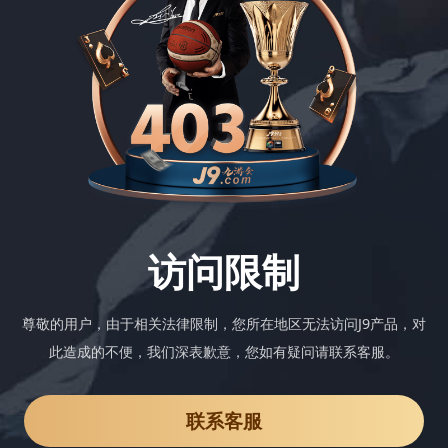
访问限制
尊敬的用户，由于相关法律限制，您所在地区无法访问J9产品，对
此造成的不便，我们深表歉意，您如有疑问请联系客服。
联系客服