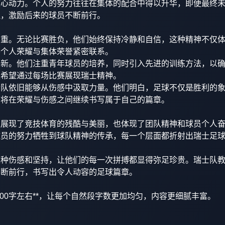
核心动力。个人的努力往往在集体的配合中得以升华，即便最终
征，激励后来的球员不断前行。
尊重。无论比赛胜负，他们始终保持冷静和自信，这种精神不仅
将个人荣耀与集体荣誉紧密联系。
创新。他们注重青年球员的培养，同时引入先进的训练方法，以
更希望通过每场比赛展现瑞士精神。
士队依旧能够从伤感中汲取力量。他们明白，足球不仅是胜利的
，将在荣耀与伤感之间继续书写属于自己的篇章。
仅展现了竞技体育的残酷与美丽，也体现了团队精神和球员个人
球员的努力牺牲到球队精神的传承，每一个层面都折射出瑞士足
这种伤感和坚持，让他们的每一次拼搏都显得弥足珍贵。瑞士队
不断前行，书写出令人动容的足球篇章。
000字左右**，让每个自然段字数更加均匀，内容更细腻丰富。