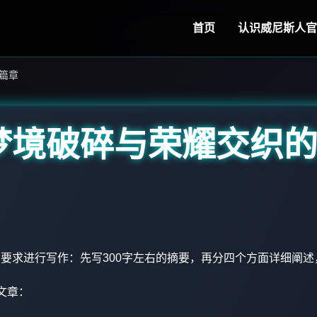
首页
认识
威尼斯人官
篇章
梦境破碎与荣耀交织
要求进行写作：先写300字左右的摘要，再分四个方面详细阐述
文章：