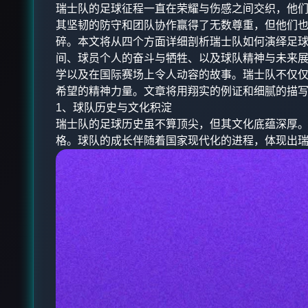
瑞士队的足球征程一直在荣耀与伤感之间交织，他
其坚韧的防守和团队协作赢得了无数尊重，但他们
碎。本文将从四个方面详细剖析瑞士队如何演绎足
间、球员个人的奋斗与牺牲、以及球队精神与未来
学以及在国际赛场上令人动容的故事。瑞士队不仅
希望的精神力量。文章将用翔实的例证和细腻的描
1、球队历史与文化积淀
瑞士队的足球历史虽不算顶尖，但其文化底蕴深厚。
格。球队的成长伴随着国家现代化的进程，体现出