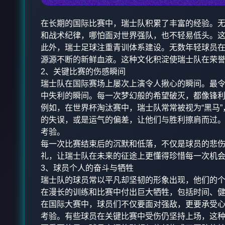
在长期的国际比赛中，瑞士队积累了丰富的经验。
和战术纪律，哪怕面对世界强队，也不轻易低头。
此外，瑞士足球注重青训体系建设。无数年轻球员
源源不断的新鲜血液。这种文化积淀使瑞士队在荣
2、关键比赛的伤感瞬间
瑞士队在国际赛场上屡次上演令人揪心的瞬间。最
中失利的瞬间。每一次梦幻般的希望破灭，都像锋
例如，在世界杯淘汰赛中，瑞士队常常被视为“黑马
的失误，或是运气的偏差，让他们与胜利擦肩而过
考验。
每一次比赛结束后的沉默和低落，不仅是球员的悲
礼，让瑞士队在未来的征途上更懂得珍惜每一次机
3、球员个人的奋斗与牺牲
瑞士队的球员常以平凡却坚韧的形象出现，他们的
在漫长的训练和比赛中付出巨大牺牲，包括时间、
在国际大赛中，球员们不仅要面对强敌，更要承受
考验。有些球员在关键比赛中受伤仍坚持上场，这