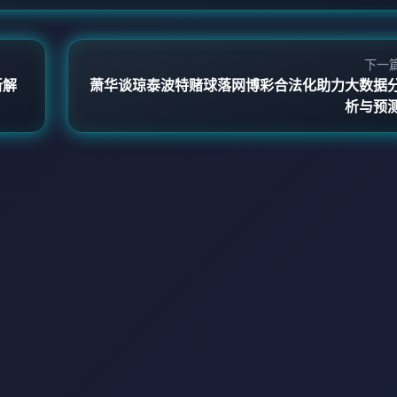
下一
新解
萧华谈琼泰波特赌球落网博彩合法化助力大数据
析与预