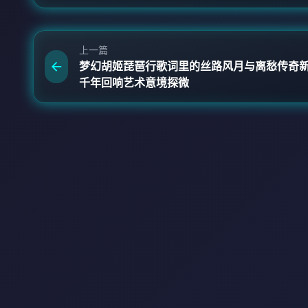
上一篇
梦幻胡姬琵琶行歌词里的丝路风月与离愁传奇
千年回响艺术意境探微